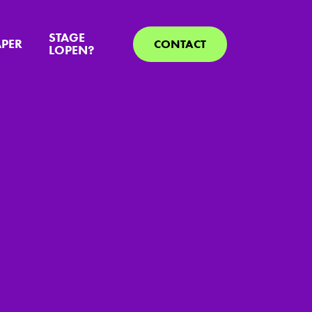
STAGE
APER
CONTACT
LOPEN?