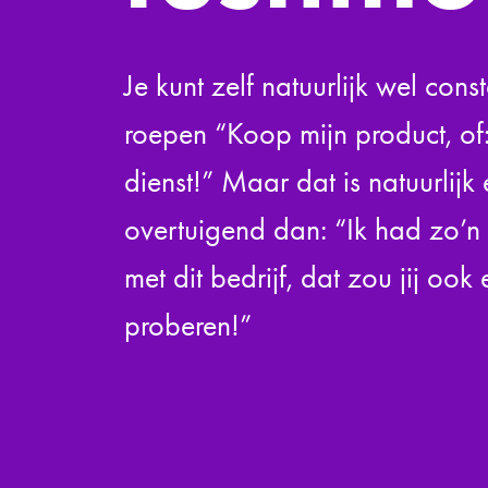
Je kunt zelf natuurlijk wel const
roepen “Koop mijn product, of:
dienst!” Maar dat is natuurlijk
overtuigend dan: “Ik had zo’n
met dit bedrijf, dat zou jij oo
proberen!”