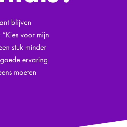
ant blijven
 ”Kies voor mijn
 een stuk minder
 goede ervaring
k eens moeten