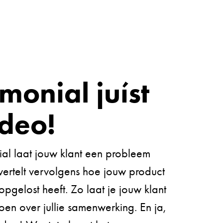
imonial juíst
ideo!
ial laat jouw klant een probleem
vertelt vervolgens hoe jouw product
 opgelost heeft. Zo laat je jouw klant
en over jullie samenwerking. En ja,