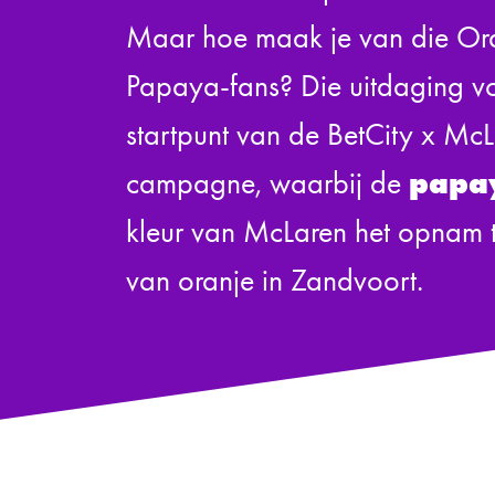
Maar hoe maak je van die Or
Papaya-fans? Die uitdaging v
startpunt van de BetCity x Mc
papa
campagne, waarbij de
kleur van McLaren het opnam 
van oranje in Zandvoort.