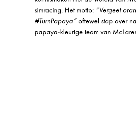
simracing. Het motto:
“Vergeet oran
#TurnPapaya”
oftewel stap over na
papaya-kleurige team van McLare