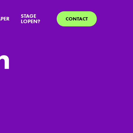
STAGE
APER
CONTACT
LOPEN?
n