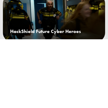
HackShield Future Cyber Heroes
Omexom 10 jaar in Nederland